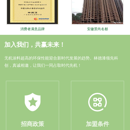
消费者满意品牌
安徽景尚名都
加入我们，共赢未来！
无机涂料超高的环保性能迎合新时代发展的趋势。林德漆领先科
创，真诚相邀，让我们一同占取时代先机！
油漆涂料十大品牌
安徽中奥家园
招商政策
加盟条件
林德十大锐进证书
大连远洋广场