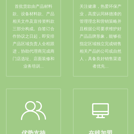
首批货款由产品材料
关注健康，热爱环保产
款、设备材料款、产品
业，高度认同林德漆的
相关文件及宣传资料款
管理理念和营销策略并
三部分构成。自签订合
且根据公司要求维护好
作协议之日起，即安排
产品品牌形象，能够在
产品区域负责人全程跟
指定区域独立完成销售
进，协助代理商完成商
相关产品的公司或自然
门店选址、店面装修和
人，具备良好销售渠道
业务培训...
者优先...
优势支持
在线加盟