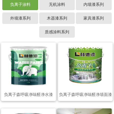
负离子涂料
无机涂料
内墙漆系列
外墙漆系列
木器漆系列
家具漆系列
质感涂料系列
负离子森呼吸净味醛净水漆
负离子森呼吸净味醛净墙面漆
（20公斤）