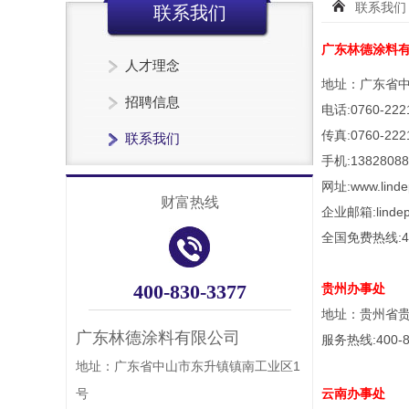
联系我们
联系我们
广东林德涂料
人才理念
地址：广东省中
招聘信息
电话:0760-222
传真:0760-222
联系我们
手机:13828088
网址:www.lindep
财富热线
企业邮箱:lindep
全国免费热线:400
400-830-3377
贵州办事处
地址：贵州省贵
广东林德涂料有限公司
服务热线:400-8
地址：广东省中山市东升镇镇南工业区1
号
云南办事处