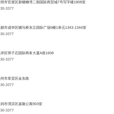
明市官渡区新螺蛳湾二期国际商贸城7号写字楼1808室
30-3377
都市成华区驷马桥东立国际广场5幢1单元1343-1344室
30-3377
岸区弹子石国际商务大厦A座1608
30-3377
赣州市章贡区金东路
30-3377
鸡市渭滨区嘉隆公寓903室
30-3377