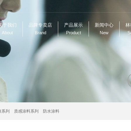
关于我们
品牌专卖店
产品展示
新闻中心
林
About
Brand
Product
New
S
漆系列
质感涂料系列
防水涂料