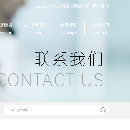
English
|
加入收藏
|
网站地图
|
用户建议
德服务
品牌与营销
林德学院
联系我们
ervice
Sale
College
Contact