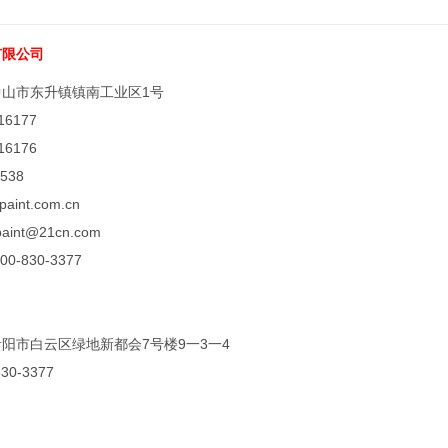
有限公司
山市东升镇镇南工业区1号
16177
16176
538
aint.com.cn
aint@21cn.com
-830-3377
阳市白云区绿地新都会7号楼9一3一4
30-3377
1