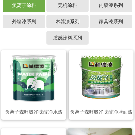
负离子涂料
无机涂料
内墙漆系列
外墙漆系列
木器漆系列
家具漆系列
质感涂料系列
负离子森呼吸净味醛净水漆
负离子森呼吸净味醛净墙面漆
（20公斤）