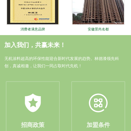
消费者满意品牌
安徽景尚名都
加入我们，共赢未来！
无机涂料超高的环保性能迎合新时代发展的趋势。林德漆领先科
创，真诚相邀，让我们一同占取时代先机！
油漆涂料十大品牌
安徽中奥家园
招商政策
加盟条件
林德十大锐进证书
大连远洋广场