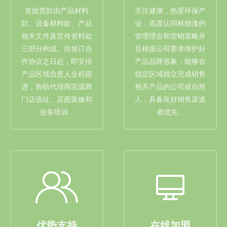
首批货款由产品材料
关注健康，热爱环保产
款、设备材料款、产品
业，高度认同林德漆的
相关文件及宣传资料款
管理理念和营销策略并
三部分构成。自签订合
且根据公司要求维护好
作协议之日起，即安排
产品品牌形象，能够在
产品区域负责人全程跟
指定区域独立完成销售
进，协助代理商完成商
相关产品的公司或自然
门店选址、店面装修和
人，具备良好销售渠道
业务培训...
者优先...
优势支持
在线加盟