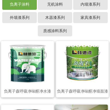
负离子涂料
无机涂料
内墙漆系列
外墙漆系列
木器漆系列
家具漆系列
质感涂料系列
负离子森呼吸净味醛净水漆
负离子森呼吸净味醛净墙面漆
（20公斤）