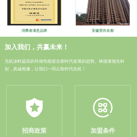
消费者满意品牌
安徽景尚名都
加入我们，共赢未来！
无机涂料超高的环保性能迎合新时代发展的趋势。林德漆领先科
创，真诚相邀，让我们一同占取时代先机！
油漆涂料十大品牌
安徽中奥家园
招商政策
加盟条件
林德十大锐进证书
大连远洋广场