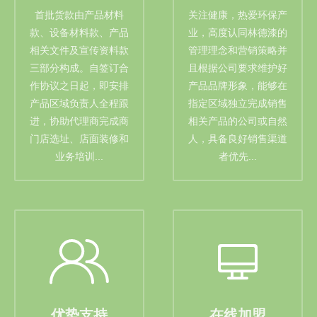
首批货款由产品材料
关注健康，热爱环保产
款、设备材料款、产品
业，高度认同林德漆的
相关文件及宣传资料款
管理理念和营销策略并
三部分构成。自签订合
且根据公司要求维护好
作协议之日起，即安排
产品品牌形象，能够在
产品区域负责人全程跟
指定区域独立完成销售
进，协助代理商完成商
相关产品的公司或自然
门店选址、店面装修和
人，具备良好销售渠道
业务培训...
者优先...
优势支持
在线加盟