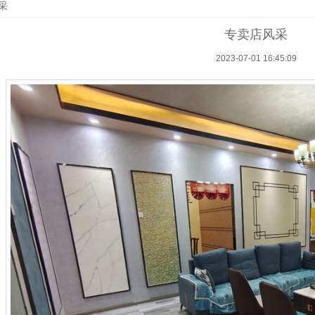
采
专卖店风采
2023-07-01 16:45:09
1