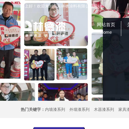
早上好！欢迎来到广东林德涂料有限公司网站！
网站首页
Home
热门关键字：
内墙漆系列
外墙漆系列
木器漆系列
家具