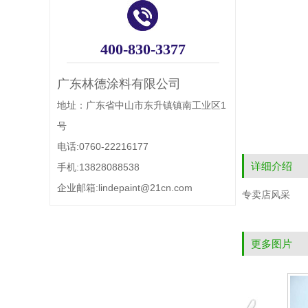
400-830-3377
广东林德涂料有限公司
地址：广东省中山市东升镇镇南工业区1
号
电话:0760-22216177
详细介绍
手机:13828088538
企业邮箱:lindepaint@21cn.com
专卖店风采
更多图片