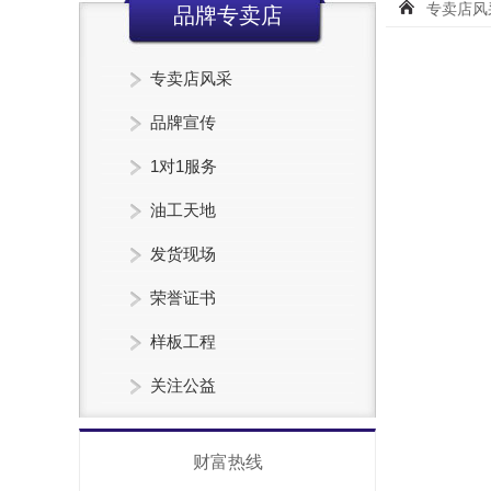
专卖店风
品牌专卖店
专卖店风采
品牌宣传
1对1服务
油工天地
发货现场
荣誉证书
样板工程
关注公益
财富热线