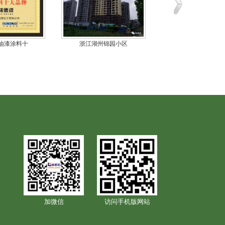
年油漆涂料十
浙江湖州锦园小区
消费者满意品牌
加微信
访问手机版网站