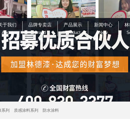
关于我们
品牌专卖店
产品展示
新闻中心
林
About
Brand
Product
New
S
漆系列
质感涂料系列
防水涂料