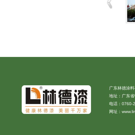
安徽中奥家园
林德十大锐进证书
广东林德涂料
地址：广东省
电话：0760-2
网址：www.lin