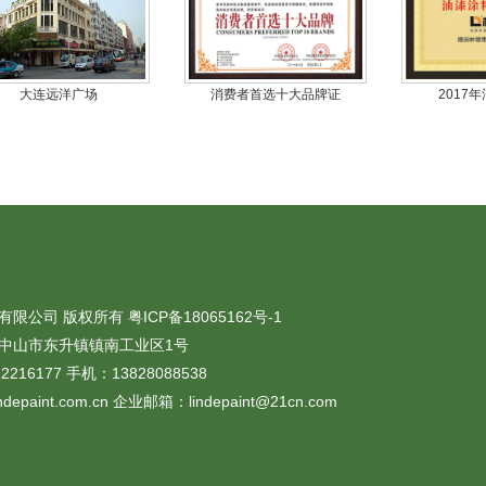
大连远洋广场
消费者首选十大品牌证
2017
有限公司 版权所有
粤ICP备18065162号-1
中山市东升镇镇南工业区1号
2216177 手机：13828088538
depaint.com.cn 企业邮箱：lindepaint@21cn.com