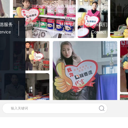
English
|
加入收藏
|
网站地图
|
用户建议
德服务
品牌与营销
林德学院
联系我们
ervice
Sale
College
Contact