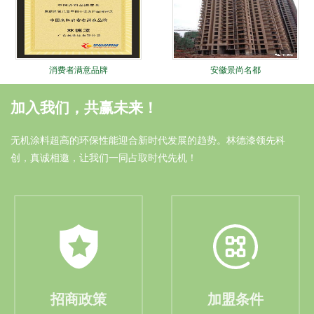
消费者满意品牌
安徽景尚名都
加入我们，共赢未来！
无机涂料超高的环保性能迎合新时代发展的趋势。林德漆领先科
创，真诚相邀，让我们一同占取时代先机！
油漆涂料十大品牌
安徽中奥家园
招商政策
加盟条件
林德十大锐进证书
大连远洋广场