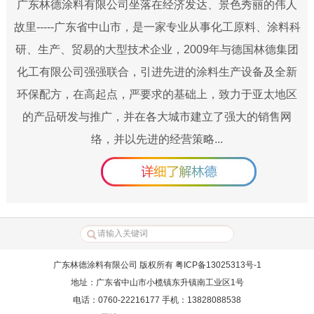
广东林德涂料有限公司坐落在经济发达、景色秀丽的伟人
故里-----广东省中山市，是一家专业从事化工原料、涂料科
研、生产、贸易的大型技术企业，2009年与德国林德集团
化工有限公司强强联合，引进先进的涂料生产设备及全新
环保配方，在高起点，严要求的基础上，致力于亚太地区
的产品研发与推广，并在各大城市建立了强大的销售网
络，并以先进的经营策略...
广东林德涂料有限公司 版权所有 粤ICP备13025313号-1
地址：广东省中山市小榄镇东升镇南工业区1号
电话：0760-22216177 手机：13828088538