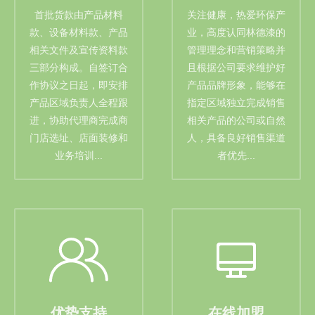
首批货款由产品材料
关注健康，热爱环保产
款、设备材料款、产品
业，高度认同林德漆的
相关文件及宣传资料款
管理理念和营销策略并
三部分构成。自签订合
且根据公司要求维护好
作协议之日起，即安排
产品品牌形象，能够在
产品区域负责人全程跟
指定区域独立完成销售
进，协助代理商完成商
相关产品的公司或自然
门店选址、店面装修和
人，具备良好销售渠道
业务培训...
者优先...
优势支持
在线加盟