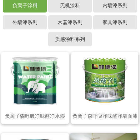
负离子涂料
无机涂料
内墙漆系列
外墙漆系列
木器漆系列
家具漆系列
质感涂料系列
负离子森呼吸净味醛净水漆
负离子森呼吸净味醛净墙面漆
（20公斤）