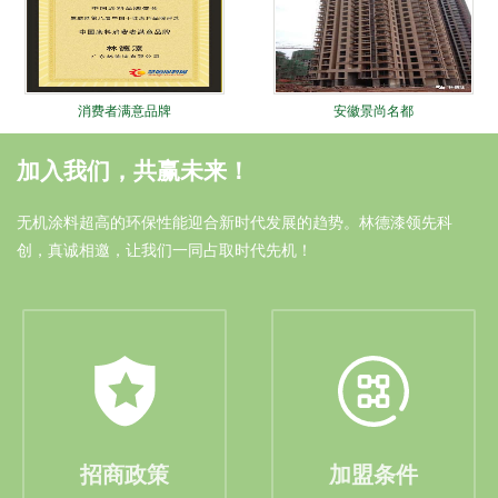
消费者满意品牌
安徽景尚名都
加入我们，共赢未来！
无机涂料超高的环保性能迎合新时代发展的趋势。林德漆领先科
创，真诚相邀，让我们一同占取时代先机！
油漆涂料十大品牌
安徽中奥家园
招商政策
加盟条件
林德十大锐进证书
大连远洋广场