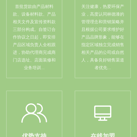
首批货款由产品材料
关注健康，热爱环保产
款、设备材料款、产品
业，高度认同林德漆的
相关文件及宣传资料款
管理理念和营销策略并
三部分构成。自签订合
且根据公司要求维护好
作协议之日起，即安排
产品品牌形象，能够在
产品区域负责人全程跟
指定区域独立完成销售
进，协助代理商完成商
相关产品的公司或自然
门店选址、店面装修和
人，具备良好销售渠道
业务培训...
者优先...
优势支持
在线加盟