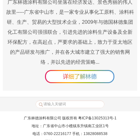
广东林德涂料有限公司坐落在经济发达、景色秀丽的伟人
故里-----广东省中山市，是一家专业从事化工原料、涂料科
研、生产、贸易的大型技术企业，2009年与德国林德集团
化工有限公司强强联合，引进先进的涂料生产设备及全新
环保配方，在高起点，严要求的基础上，致力于亚太地区
的产品研发与推广，并在各大城市建立了强大的销售网
络，并以先进的经营策略...
广东林德涂料有限公司 版权所有 粤ICP备13025313号-1
地址：广东省中山市小榄镇东升镇南工业区1号
电话：0760-22216177 手机：13828088538