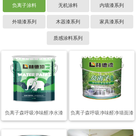
负离子涂料
无机涂料
内墙漆系列
外墙漆系列
木器漆系列
家具漆系列
质感涂料系列
负离子森呼吸净味醛净水漆
负离子森呼吸净味醛净墙面漆
（20公斤）