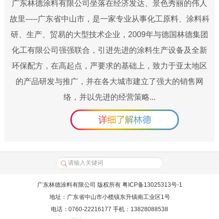
广东林德涂料有限公司坐落在经济发达、景色秀丽的伟人
故里-----广东省中山市，是一家专业从事化工原料、涂料科
研、生产、贸易的大型技术企业，2009年与德国林德集团
化工有限公司强强联合，引进先进的涂料生产设备及全新
环保配方，在高起点，严要求的基础上，致力于亚太地区
的产品研发与推广，并在各大城市建立了强大的销售网
络，并以先进的经营策略...
广东林德涂料有限公司 版权所有 粤ICP备13025313号-1
地址：广东省中山市小榄镇东升镇南工业区1号
电话：0760-22216177 手机：13828088538