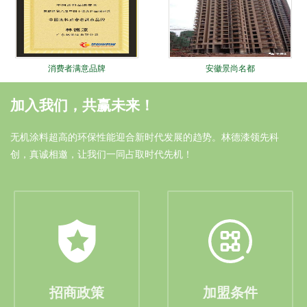
消费者满意品牌
安徽景尚名都
加入我们，共赢未来！
无机涂料超高的环保性能迎合新时代发展的趋势。林德漆领先科
创，真诚相邀，让我们一同占取时代先机！
油漆涂料十大品牌
安徽中奥家园
招商政策
加盟条件
林德十大锐进证书
大连远洋广场