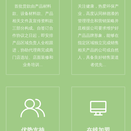
首批货款由产品材料
关注健康，热爱环保产
款、设备材料款、产品
业，高度认同林德漆的
相关文件及宣传资料款
管理理念和营销策略并
三部分构成。自签订合
且根据公司要求维护好
作协议之日起，即安排
产品品牌形象，能够在
产品区域负责人全程跟
指定区域独立完成销售
进，协助代理商完成商
相关产品的公司或自然
门店选址、店面装修和
人，具备良好销售渠道
业务培训...
者优先...
优势支持
在线加盟