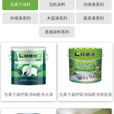
负离子涂料
无机涂料
内墙漆系列
外墙漆系列
木器漆系列
家具漆系列
质感涂料系列
负离子森呼吸净味醛净水漆
负离子森呼吸净味醛净墙面漆
（20公斤）